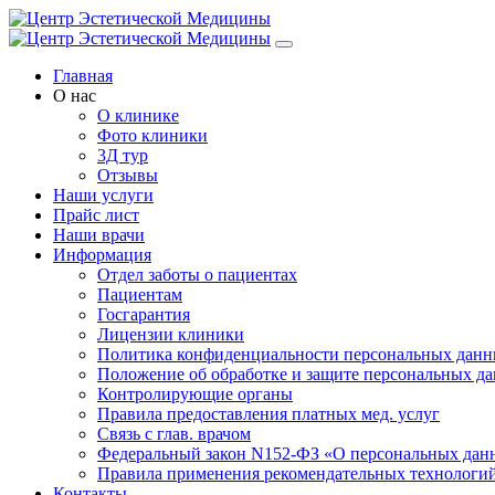
Главная
О нас
О клинике
Фото клиники
3Д тур
Отзывы
Наши услуги
Прайс лист
Наши врачи
Информация
Отдел заботы о пациентах
Пациентам
Госгарантия
Лицензии клиники
Политика конфиденциальности персональных дан
Положение об обработке и защите персональных д
Контролирующие органы
Правила предоставления платных мед. услуг
Связь с глав. врачом
Федеральный закон N152-ФЗ «О персональных дан
Правила применения рекомендательных технологи
Контакты