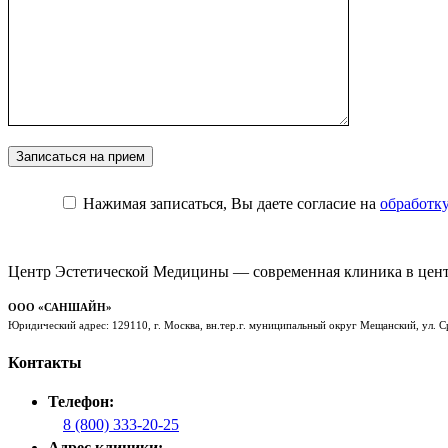
Нажимая записаться, Вы даете согласие на
обработк
Центр Эстетической Медицины — современная клиника в цен
ООО «САНШАЙН»
Юридический адрес: 129110, г. Москва, вн.тер.г. муниципальный округ Мещанский, ул. Сре
Контакты
Телефон:
8 (800) 333-20-25
Адрес клиники: