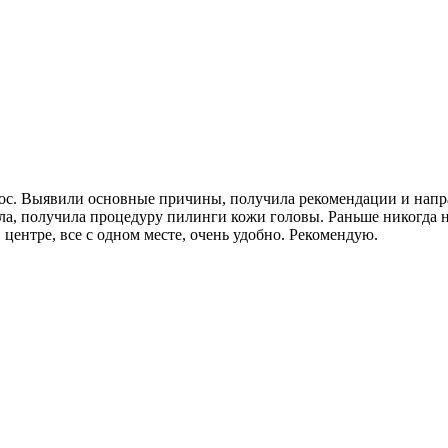
ос. Выявили основные причины, получила рекомендации и напр
ла, получила процедуру пилинги кожи головы. Раньше никогда не
 центре, все с одном месте, очень удобно. Рекомендую.