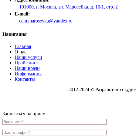
101000, г. Москва, ул. Маросейка, д. 10/1, стр. 2
E-mail:
cem.maroseyka@yandex.ru
Навигация
Главная
О нас
Наши услуги
Прайс лист
Наши врачи
Информация
Контакты
Центр эстетической медицины
2012-2024 © Разработано студи
Записаться на прием